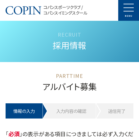
コパンスポーツクラブ /
コパンスイミングスクール
MENU
採用情報
アルバイト募集
情報の入力
入力内容の確認
送信完了
「
」の表示がある項目につきましては必ず入力くだ