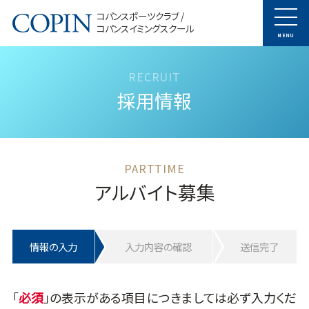
コパンスポーツクラブ /
コパンスイミングスクール
MENU
採用情報
アルバイト募集
情報の入力
入力内容の確認
送信完了
「
」の表示がある項目につきましては必ず入力くだ