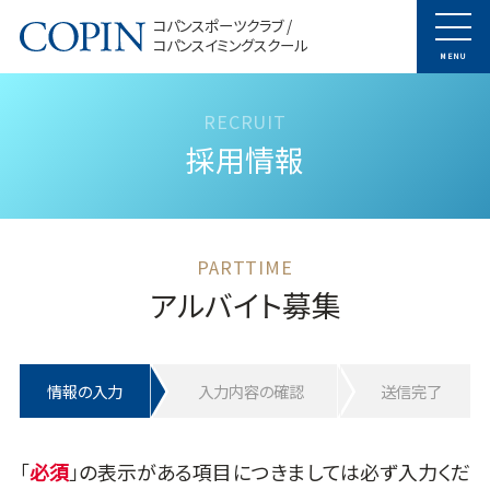
コパンスポーツクラブ /
コパンスイミングスクール
MENU
採用情報
アルバイト募集
情報の入力
入力内容の確認
送信完了
「
」の表示がある項目につきましては必ず入力くだ