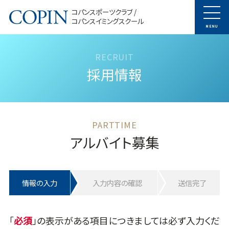
コパンスポーツクラブ /
コパンスイミングスクール
MENU
採用情報
アルバイト募集
情報の入力
入力内容の確認
送信完了
「
」の表示がある項目につきましては必ず入力くだ