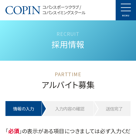
コパンスポーツクラブ /
コパンスイミングスクール
MENU
採用情報
アルバイト募集
情報の入力
入力内容の確認
送信完了
「
」の表示がある項目につきましては必ず入力くだ