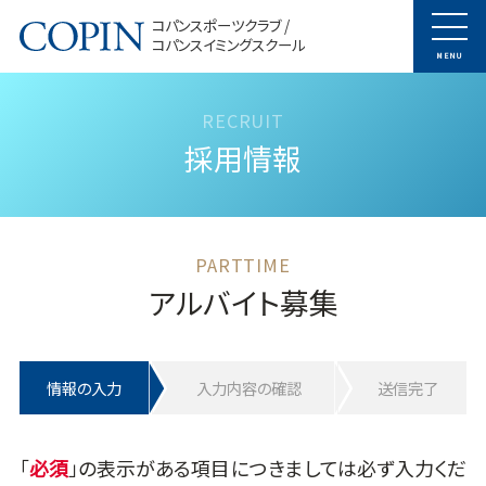
コパンスポーツクラブ /
コパンスイミングスクール
MENU
採用情報
アルバイト募集
情報の入力
入力内容の確認
送信完了
「
」の表示がある項目につきましては必ず入力くだ