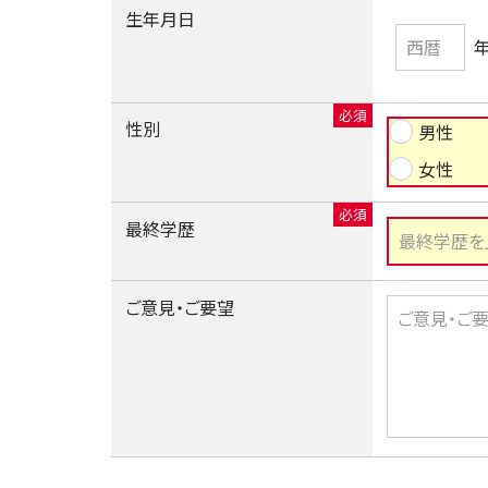
生年月日
性別
男性
女性
最終学歴
ご意見・ご要望