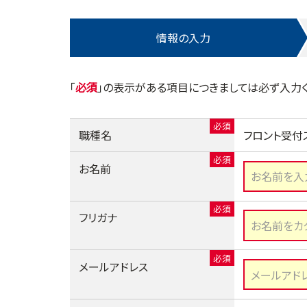
情報の入力
「
」の表示がある項目につきましては必ず入力く
職種名
フロント受付
お名前
フリガナ
メールアドレス