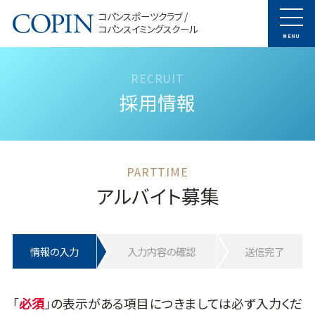
コパンスポーツクラブ /
コパンスイミングスクール
MENU
採用情報
アルバイト募集
情報の入力
入力内容の確認
送信完了
「
」の表示がある項目につきましては必ず入力くだ