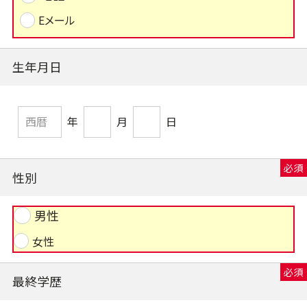
Eメール
生年月日
年
月
日
性別
男性
女性
最終学歴