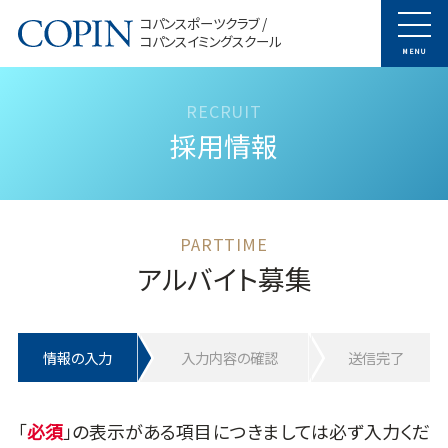
コパンスポーツクラブ /
コパンスイミングスクール
MENU
採用情報
アルバイト募集
情報の入力
入力内容の確認
送信完了
「
」の表示がある項目につきましては必ず入力くだ