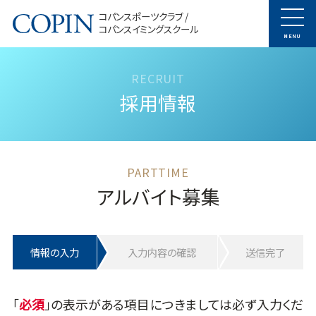
コパンスポーツクラブ /
コパンスイミングスクール
MENU
採用情報
アルバイト募集
情報の入力
入力内容の確認
送信完了
「
」の表示がある項目につきましては必ず入力くだ