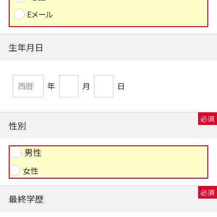
Eメール
生年月日
年
月
日
性別
男性
女性
最終学歴