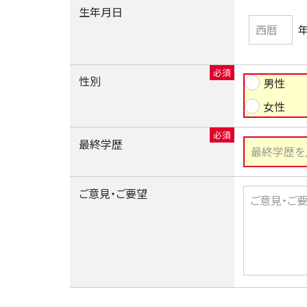
生年月日
性別
男性
女性
最終学歴
ご意見・ご要望