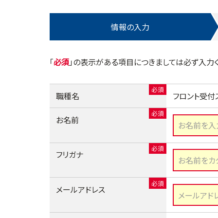
情報の入力
「
」の表示がある項目につきましては必ず入力く
職種名
フロント受付
お名前
フリガナ
メールアドレス