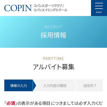
コパンスポーツクラブ /
コパンスイミングスクール
MENU
採用情報
アルバイト募集
情報の入力
入力内容の確認
送信完了
「
」の表示がある項目につきましては必ず入力くだ