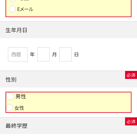
Eメール
生年月日
年
月
日
性別
男性
女性
最終学歴