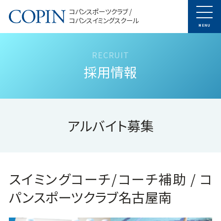
コパンスポーツクラブ /
コパンスイミングスクール
MENU
採用情報
アルバイト募集
スイミングコーチ/コーチ補助 / コ
パンスポーツクラブ名古屋南