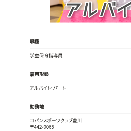
職種
学童保育指導員
雇用形態
アルバイト･パート
勤務地
コパンスポーツクラブ豊川
〒442-0065