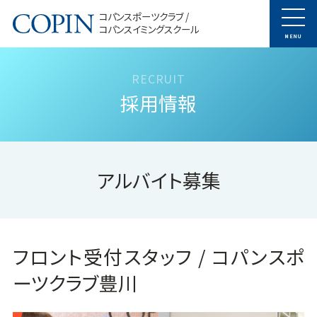
コパンスポーツクラブ /
コパンスイミングスクール
MENU
採用情報
アルバイト募集
フロント受付スタッフ / コパンスポ
ーツクラブ豊川