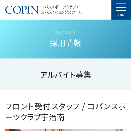
コパンスポーツクラブ /
コパンスイミングスクール
MENU
採用情報
アルバイト募集
フロント受付スタッフ / コパンスポ
ーツクラブ宇治南