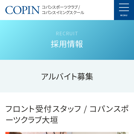
コパンスポーツクラブ /
コパンスイミングスクール
MENU
採用情報
アルバイト募集
フロント受付スタッフ / コパンスポ
ーツクラブ大垣