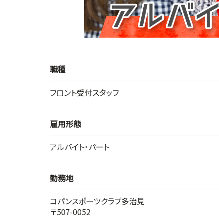
職種
フロント受付スタッフ
雇用形態
アルバイト･パート
勤務地
コパンスポーツクラブ多治見
〒507-0052