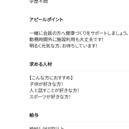
学歴不問
アピールポイント
一緒に会員の方へ健康づくりをサポートしましょう。
勤務時間外に施設利用も大丈夫です！
明るく元気な方、お待ちしています!
求める人材
【こんな方におすすめ】
子供が好きな方！
人と話すことが好きな方！
スポーツが好きな方！
給与
時給1,065円以上