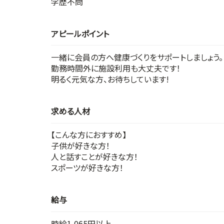
学歴不問
アピールポイント
一緒に会員の方へ健康づくりをサポートしましょう。
勤務時間外に施設利用も大丈夫です！
明るく元気な方、お待ちしています!
求める人材
【こんな方におすすめ】
子供が好きな方！
人と話すことが好きな方！
スポーツが好きな方！
給与
時給1,065円以上