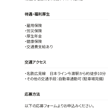
待遇・福利厚生
・雇用保険
・労災保険
・厚生年金
・健康保険
・交通費支給あり
交通アクセス
・名鉄広見線 日本ライン今渡駅から約徒歩10分
・その他の交通手段：自動車通勤可（駐車場完備）
応募方法
以下の応募フォームよりお申込みください。