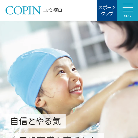
スポーツ
コパン塚口
クラブ
MENU
自信とやる気