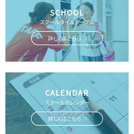
スクール
タイムテーブル
詳しくはこちら
スクールカレンダー
詳しくはこちら