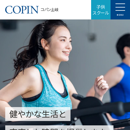
子供
コパン土岐
スクール
MENU
健やかな生活と