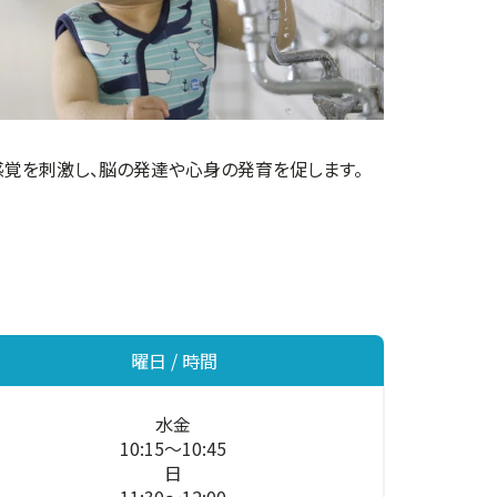
感覚を刺激し、脳の発達や心身の発育を促します。
曜日 / 時間
水金
10:15～10:45
日
11:30～12:00