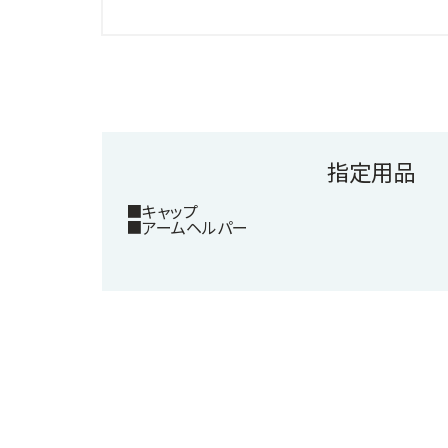
指定用品
■キャップ
■アームヘルパー