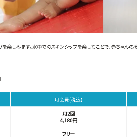
びを楽しみます。水中でのスキンシップを楽しむことで、赤ちゃんの
円
月会費(税込)
月2回
4,180円
フリー