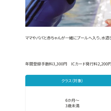
ママやパパと赤ちゃんが一緒にプールへ入り、水遊
年間登録手数料3,300円 ICカード発行料2,200
クラス（対象）
6か月～
3歳未満