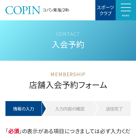
スポーツ
コパン東海/24h
クラブ
MENU
入会予約
店舗入会予約フォーム
情報の入力
入力内容の確認
送信完了
「
」の表示がある項目につきましては必ず入力くだ