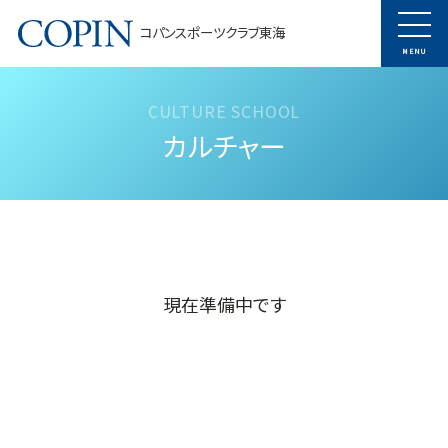
コパンスポーツクラブ東海
MENU
カルチャー
現在準備中です