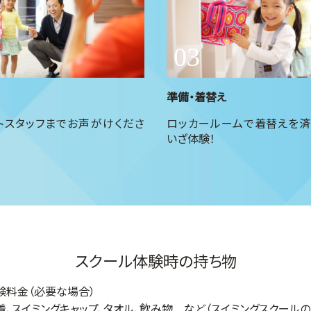
準備・着替え
トスタッフまでお声がけくださ
ロッカールームで着替えを済
いざ体験！
スクール体験時の持ち物
験料金（必要な場合）
着、スイミングキャップ、タオル、飲み物 など（スイミングスクールの