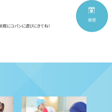
振替
気軽にコパンに遊びにきてね！