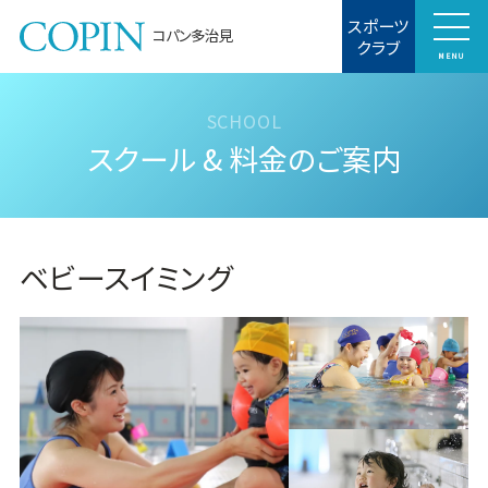
スポーツ
コパン多治見
クラブ
MENU
スクール & 料金のご案内
ベビースイミング