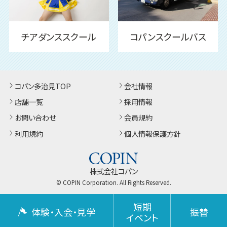
チアダンススクール
コパンスクールバス
コパン多治見TOP
会社情報
店舗一覧
採用情報
お問い合わせ
会員規約
利用規約
個人情報保護方針
株式会社コパン
© COPIN Corporation. All Rights Reserved.
短期
体験・入会・見学
振替
イベント