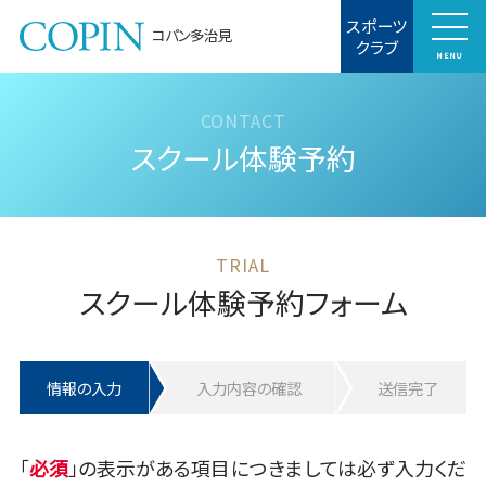
スポーツ
コパン多治見
クラブ
MENU
スクール体験予約
スクール体験予約フォーム
情報の入力
入力内容の確認
送信完了
「
」の表示がある項目につきましては必ず入力くだ