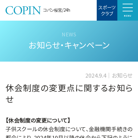
スポーツ
コパン桜宮/24h
クラブ
MENU
お知らせ・キャンペーン
2024.9.4
お知らせ
休会制度の変更点に関するお知ら
せ
【休会制度の変更について】
子供スクールの休会制度について、金融機関手続きの
都合により、2024年10月以降の休会から下記のように