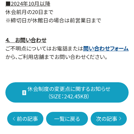
■2024年10月以降
休会前月の20日まで
※締切日が休館日の場合は前営業日まで
4. お問い合わせ
ご不明点についてはお電話または
問い合わせフォーム
から、ご利用店舗までお問い合わせください。
休会制度の変更点に関するお知らせ
（SIZE：242.45KB）
前の記事
一覧に戻る
次の記事