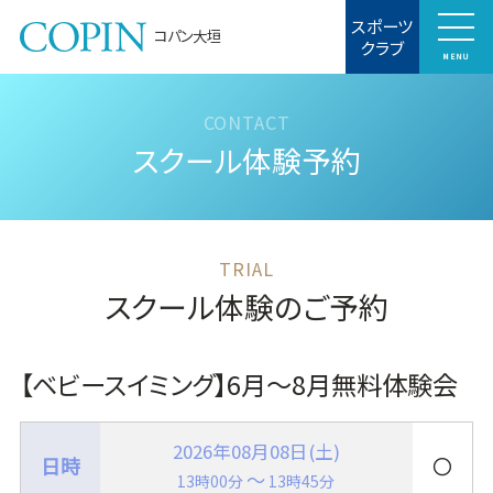
スポーツ
コパン大垣
クラブ
MENU
スクール体験予約
スクール体験のご予約
【ベビースイミング】6月～8月無料体験会
2026年08月08日(土)
〇
～
13時00分
13時45分