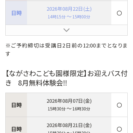
2026年08月22日(土)
〇
～
14時15分
15時00分
※ご予約締切は受講日2日前の12:00までとなりま
す
【ながさわこども園様限定】お迎えバス付
き 8月無料体験会‼
2026年08月07日(金)
〇
～
15時30分
16時30分
2026年08月21日(金)
〇
～
15時30分
16時30分