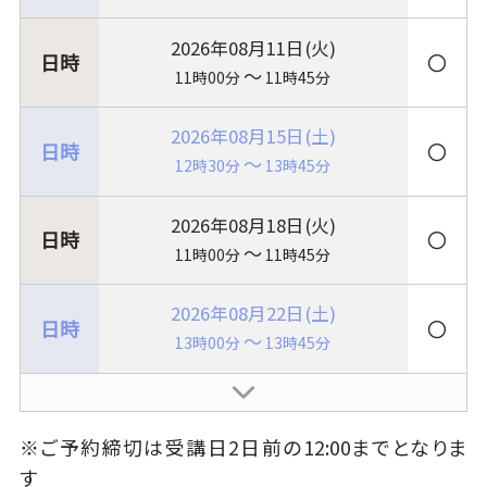
2026年08月11日(火)
〇
～
11時00分
11時45分
2026年08月15日(土)
〇
～
12時30分
13時45分
2026年08月18日(火)
〇
～
11時00分
11時45分
2026年08月22日(土)
〇
～
13時00分
13時45分
※ご予約締切は受講日2日前の12:00までとなりま
す