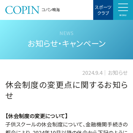
スポーツ
コパン鳴海
クラブ
MENU
お知らせ・キャンペーン
2024.9.4
お知らせ
休会制度の変更点に関するお知ら
せ
【休会制度の変更について】
子供スクールの休会制度について、金融機関手続きの
都合により、2024年10月以降の休会から下記のように