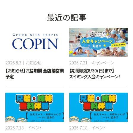
最近の記事
2026.8.3
お知らせ
2026.7.21
キャンペーン
【お知らせ】お盆期間 全店舗営業
【期間限定8/30(日)まで】
予定
スイミング入会キャンペーン！
2026.7.18
イベント
2026.7.18
イベント