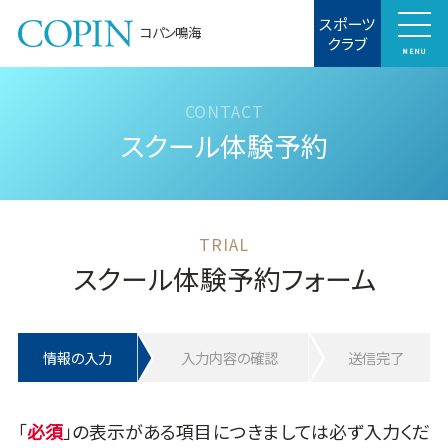
スポーツ
コパン鳴海
クラブ
MENU
スクール体験予約
スクール体験予約フォーム
情報の入力
入力内容の確認
送信完了
「
」の表示がある項目につきましては必ず入力くだ