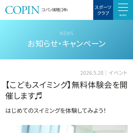
スポーツ
コパン瑞穂/24h
クラブ
MENU
お知らせ・キャンペーン
2026.5.28
イベント
【こどもスイミング】無料体験会を開
催します♬
はじめてのスイミングを体験してみよう！