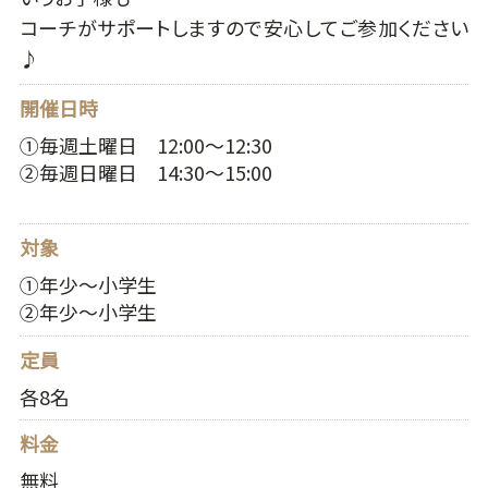
コーチがサポートしますので安心してご参加ください
♪
開催日時
①毎週土曜日 12:00～12:30
②毎週日曜日 14:30～15:00
対象
①年少～小学生
②年少～小学生
定員
各8名
料金
無料