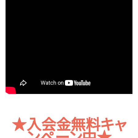
★入会金無料キャ
ンペーン中★