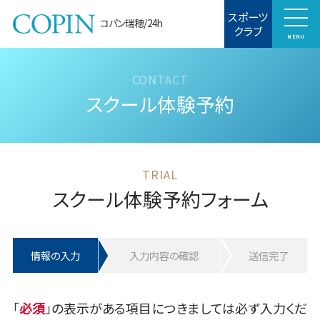
スポーツ
コパン瑞穂/24h
クラブ
MENU
スクール体験予約
スクール体験予約フォーム
情報の入力
入力内容の確認
送信完了
「
」の表示がある項目につきましては必ず入力くだ