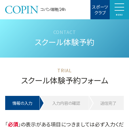
スポーツ
コパン瑞穂/24h
クラブ
MENU
スクール体験予約
スクール体験予約フォーム
情報の入力
入力内容の確認
送信完了
「
」の表示がある項目につきましては必ず入力くだ