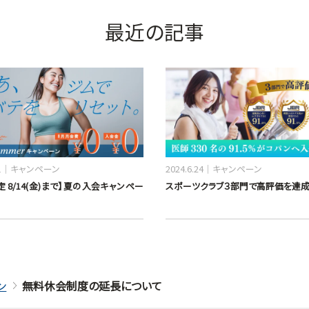
最近の記事
1
キャンペーン
2024.6.24
キャンペーン
 8/14(金)まで】夏の入会キャンペー
スポーツクラブ３部門で高評価を達成
ン
無料休会制度の延長について