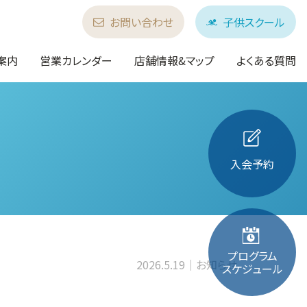
お問い合わせ
子供スクール
案内
営業カレンダー
店舗情報&マップ
よくある質問
入会予約
プログラム
2026.5.19
お知らせ
スケジュール