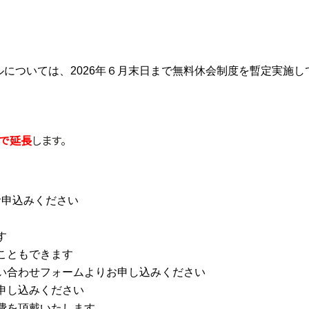
については、2026年６月末日まで無料休会制度を暫定実施
まで延長
します。
お申込みください
す
こともできます
い合わせフォームよりお申し込みください
申し込みください
費を頂戴いたします