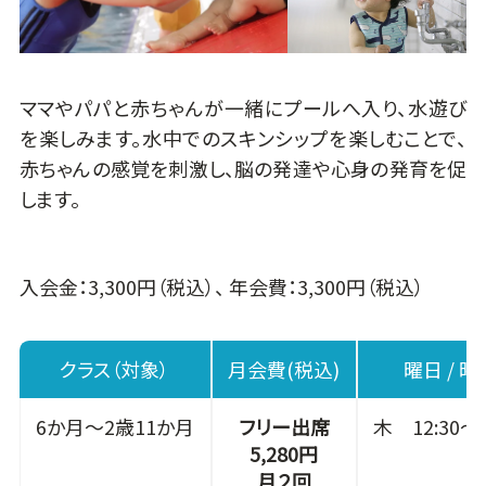
ママやパパと赤ちゃんが一緒にプールへ入り、水遊び
を楽しみます。水中でのスキンシップを楽しむことで、
赤ちゃんの感覚を刺激し、脳の発達や心身の発育を促
します。
入会金：3,300円（税込）、 年会費：3,300円（税込）
クラス（対象）
月会費(税込)
曜日 / 時
6か月～2歳11か月
フリー出席
木 12:30～1
5,280円
月２回