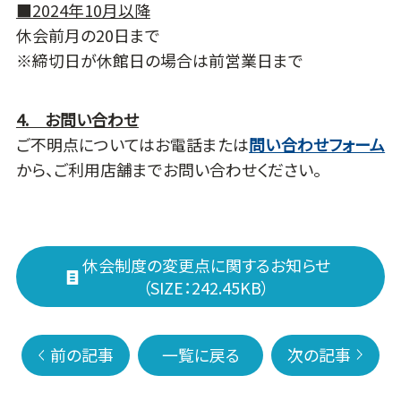
■2024年10月以降
休会前月の20日まで
※締切日が休館日の場合は前営業日まで
4. お問い合わせ
ご不明点についてはお電話または
問い合わせフォーム
から、ご利用店舗までお問い合わせください。
休会制度の変更点に関するお知らせ
（SIZE：242.45KB）
前の記事
一覧に戻る
次の記事