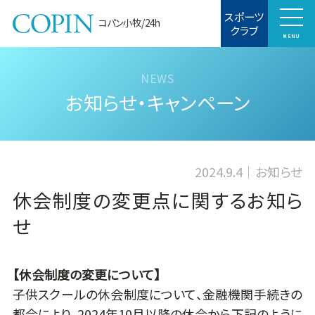
スポーツ
コパン小牧/24h
クラブ
MENU
お知らせ・キャンペーン
2024.9.4
お知らせ
休会制度の変更点に関するお知ら
せ
【休会制度の変更について】
子供スクールの休会制度について、金融機関手続きの
都合により、2024年10月以降の休会から下記のように