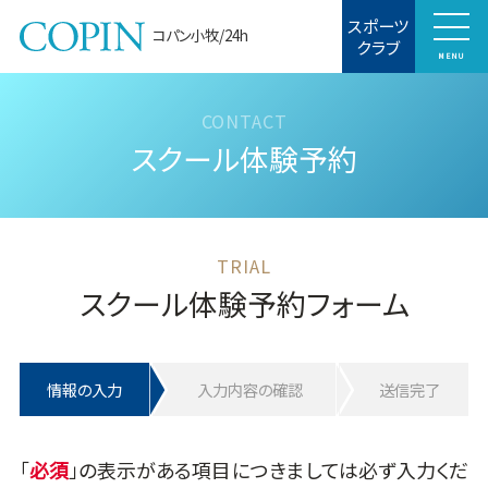
スポーツ
コパン小牧/24h
クラブ
MENU
スクール体験予約
スクール体験予約フォーム
情報の入力
入力内容の確認
送信完了
「
」の表示がある項目につきましては必ず入力くだ