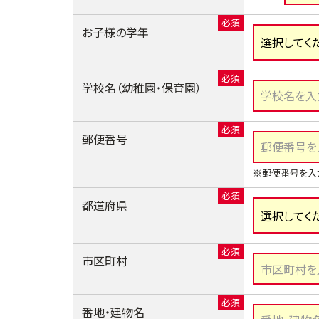
お子様の学年
学校名（幼稚園・保育園）
郵便番号
※郵便番号を入
都道府県
市区町村
番地・建物名