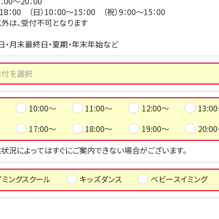
：00～20：00
18：00 （日）10：00～15：00 （祝）9：00～15：00
外は、受付不可となります
日・月末最終日・夏期・年末年始など
10:00～
11:00～
12:00～
13:0
17:00～
18:00～
19:00～
20:0
状況によってはすぐにご案内できない場合がございます。
イミングスクール
キッズダンス
ベビースイミング