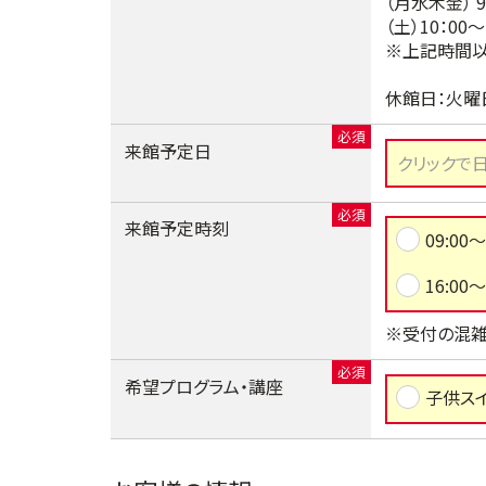
（月水木金） 9
（土）10：00～
※上記時間以
休館日：火曜
来館予定日
来館予定時刻
09:00～
16:00～
※受付の混雑
希望プログラム・講座
子供ス