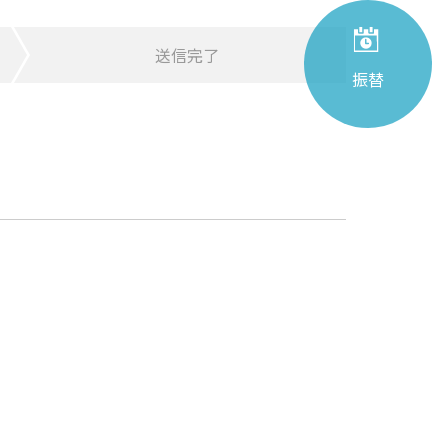
送信完了
振替