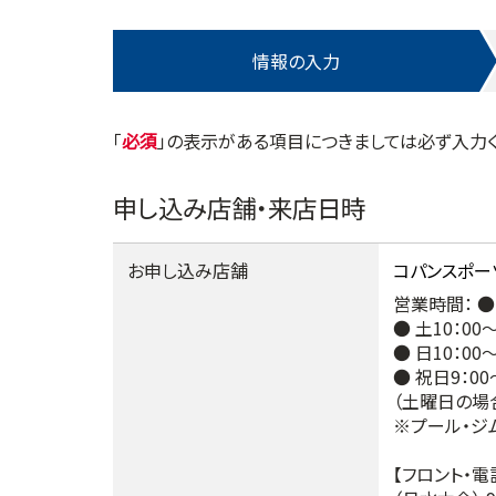
情報の入力
「
」の表示がある項目につきましては必ず入力く
申し込み店舗・来店日時
お申し込み店舗
営業時間： ● 
● 土10：00～
● 日10：00～
● 祝日9：00
（土曜日の場合1
※プール・ジ
【フロント・