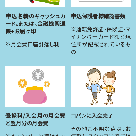
申込名義のキャッシュカ
申込保護者様確認書類
ード。または、金融機関通
※運転免許証・保険証・マ
帳+お届け印
イナンバーカードなど現
※月会費口座引落し制
住所が記載されているも
の
登録料/入会月の月会費
コパンに入会完了
と翌月分の月会費
その他ご不明な点は、お