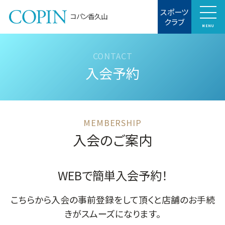
スポーツ
コパン香久山
クラブ
MENU
入会予約
入会のご案内
WEBで簡単入会予約！
こちらから入会の事前登録をして頂くと店舗のお手続
きがスムーズになります。