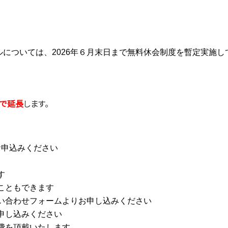
については、2026年６月末日まで無料休会制度を暫定実施
まで延長
します。
お申込みください
す
こともできます
い合わせフォームよりお申し込みください
申し込みください
費を頂戴いたします