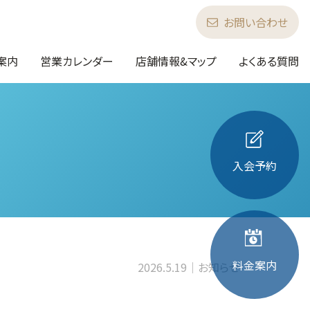
お問い合わせ
案内
営業カレンダー
店舗情報&マップ
よくある質問
入会予約
料金案内
2026.5.19
お知らせ