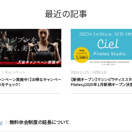
最近の記事
7
キャンペーン
2024.11.25
お知らせ
ャンペーン実施中！】お得なキャンペー
【新規オープン】マシンピラティススタジ
らをチェック！
Pilates』2025年１月新規オープン決
ン
無料休会制度の延長について