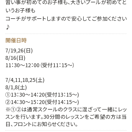
習い事が初めてのお子様も、大きいプールが初めてと
いうお子様も
コーチがサポートしますので安心してご参加ください
♪
開催日時
7/19,26(日)
8/16(日)
11：30～12：00（受付11：15～）
7/4,11,18,25(土)
8/1,8(土)
①13：30～14：20(受付13：15～)
②14：30～15：20(受付14：15～)
※①②は通常スクールのクラスに混ざって一緒にレッ
スンを行います。30分間のレッスンをご希望の方は当
日、フロントにお知らせください。