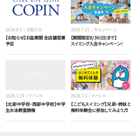
2026.8.3
お知らせ
2026.7.21
キャンペーン
【お知らせ】お盆期間 全店舗営業
【期間限定8/30(日)まで】
予定
スイミング入会キャンペーン！
2026.7.10
イベント
2026.7.3
イベント
【北部中学校・西部中学校】中学
【こどもスイミング】兄弟・姉妹と
生水泳教室開催
無料体験会に参加してみよう♬