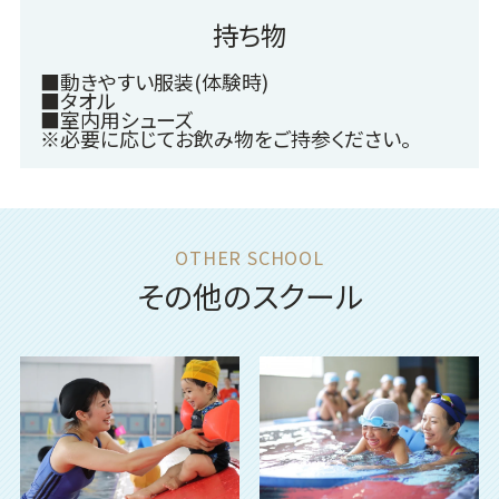
持ち物
■動きやすい服装(体験時)
■タオル
■室内用シューズ
※必要に応じてお飲み物をご持参ください。
その他のスクール