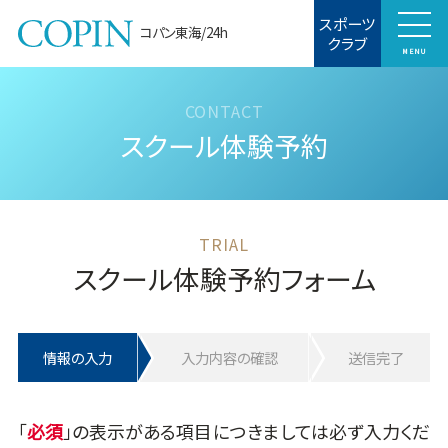
スポーツ
コパン東海/24h
クラブ
MENU
スクール体験予約
スクール体験予約フォーム
情報の入力
入力内容の確認
送信完了
「
」の表示がある項目につきましては必ず入力くだ