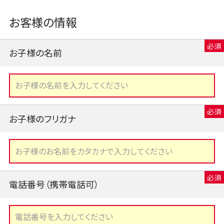
お客様の情報
お子様の名前
お子様のフリガナ
電話番号（携帯電話可）