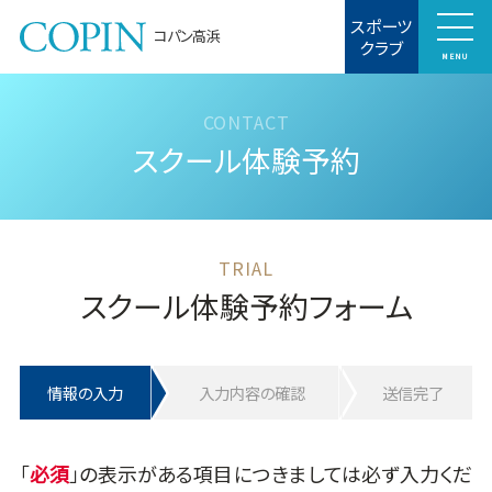
スポーツ
コパン高浜
クラブ
MENU
スクール体験予約
スクール体験予約フォーム
情報の入力
入力内容の確認
送信完了
「
」の表示がある項目につきましては必ず入力くだ