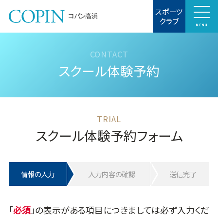
スポーツ
コパン高浜
クラブ
MENU
スクール体験予約
スクール体験予約フォーム
情報の入力
入力内容の確認
送信完了
「
」の表示がある項目につきましては必ず入力くだ