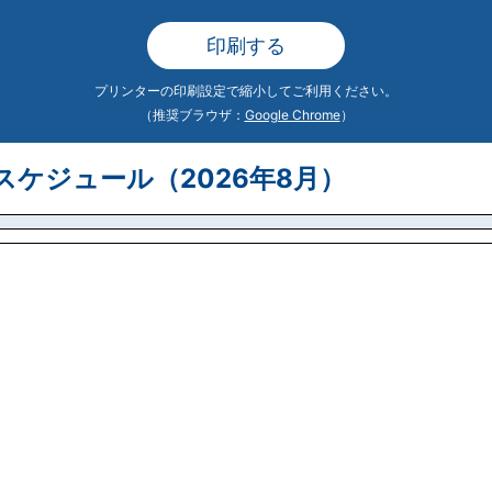
印刷する
プリンターの印刷設定で縮小してご利用ください。
（推奨ブラウザ：
Google Chrome
）
ケジュール（2026年8月）