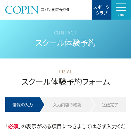
スポーツ
コパン泉佐野/24h
クラブ
MENU
スクール体験予約
スクール体験予約フォーム
情報の入力
入力内容の確認
送信完了
「
」の表示がある項目につきましては必ず入力くだ